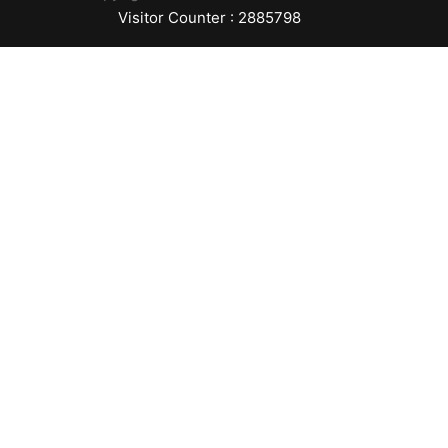
Visitor Counter : 2885798