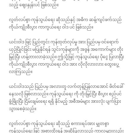
သည့် ဈေးနှုန်းပင် ဖြစ်သည်။
လွတ်လပ်စွာ ကုန်သွယ်ရေး ဆိုသည်နှင့် အဓိက ဆန့်ကျင်ဖက်သည်
ကိုယ်ကျိုးစီးပွား ကာကွယ်ရေး ဝါဒ ပင် ဖြစ်သည်။
ယင်းဝါဒ ဖြင့် ပြည်တွင်း ကုန်ထုတ်လုပ်မှု အား ပြည်ပမှ ဝင်ရောက်
ယှဉ်ပြိုင်ခြင်း မပြုနိုင်ရန် သွင်းကုန်များကို အခွန် အကောက်များ တိုး
မြှင့်ပြီး ဟန့်တားလာခဲ့သည်။ ဤသို့ဖြင့် ကုန်သွယ်ရေး ပိုငွေ ပြလာပြီး
ကိုယ်ကျိုးစီးပွား ကာကွယ်ရေး ဝါဒ အား လိုလိုလားလား ထွေးပွေ့
လာကြသည်။
ယင်းဝါဒသည် ပြည်ပမှ အလားတူ လက်တုန့်ပြန်လာ‌အောင် ဖိတ်ခေါ်
နေသလို ဖြစ်လာသည်။ ကုန်သွယ်ရေး ကို တိုးမြှင့်ပြီး စီးပွား စည်ပင်
ဖွံ့ဖြိုးပြီး ငြိမ်းချမ်းရေး ရရှိ နိုင်မည့် အစီအမံများ အားလုံး ပျက်ပြား
သွားစေခဲ့သည်။
လွတ်လပ်စွာ ကုန်သွယ်ရေး ဆိုသည့် စကားရပ်အား မျှတစွာ
ကုန်သွယ်ရေး ဖြင့် အစားထိုးရန် အဆိုပြုလာသည့် ကာလများလည်း