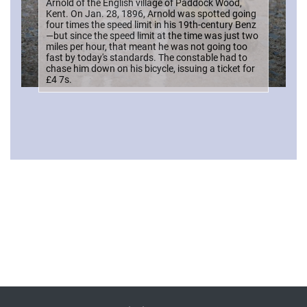
Arnold of the English village of Paddock Wood,
Kent. On Jan. 28, 1896, Arnold was spotted going
four times the speed limit in his 19th-century Benz
—but since the speed limit at the time was just two
miles per hour, that meant he was not going too
fast by today's standards. The constable had to
chase him down on his bicycle, issuing a ticket for
£4 7s.