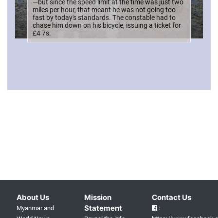
—but since the speed limit at the time was just two
miles per hour, that meant he was not going too
fast by today's standards. The constable had to
chase him down on his bicycle, issuing a ticket for
£4 7s.
About Us
Mission
Contact Us
Statement
Myanmar and
: