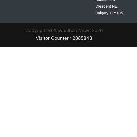
Crescent NE,
Calgary T1Y1C5.
Copyright © Yawnathan News 2026
Visitor Counter : 2885843