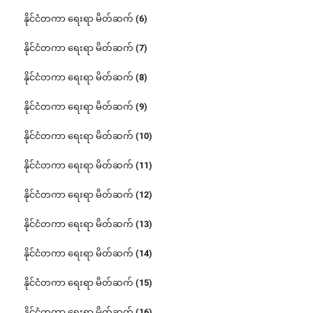
နိုင်ငံတကာ ရေးရာ မိတ်ဆက် (6)
နိုင်ငံတကာ ရေးရာ မိတ်ဆက် (7)
နိုင်ငံတကာ ရေးရာ မိတ်ဆက် (8)
နိုင်ငံတကာ ရေးရာ မိတ်ဆက် (9)
နိုင်ငံတကာ ရေးရာ မိတ်ဆက် (10)
နိုင်ငံတကာ ရေးရာ မိတ်ဆက် (11)
နိုင်ငံတကာ ရေးရာ မိတ်ဆက် (12)
နိုင်ငံတကာ ရေးရာ မိတ်ဆက် (13)
နိုင်ငံတကာ ရေးရာ မိတ်ဆက် (14)
နိုင်ငံတကာ ရေးရာ မိတ်ဆက် (15)
နိုင်ငံတကာ ရေးရာ မိတ်ဆက် (16)