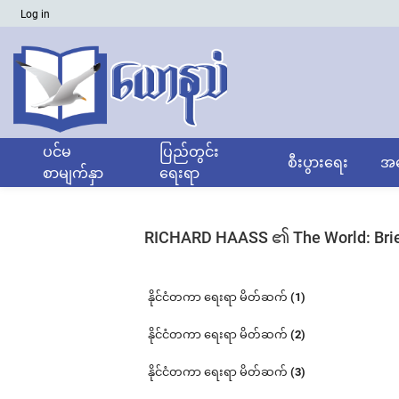
Log in
ပင်မ
ပြည်တွင်း
စီးပွားရေး
အထ
စာမျက်နှာ
ရေးရာ
RICHARD HAASS ၏ The World: Brief 
နိုင်ငံတကာ ရေးရာ မိတ်ဆက် (1)
နိုင်ငံတကာ ရေးရာ မိတ်ဆက် (2)
နိုင်ငံတကာ ရေးရာ မိတ်ဆက် (3)