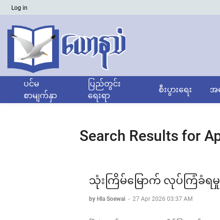
Log in
ပင်မ
ပြည်တွင်း
စီးပွားရေး
အထ
စာမျက်နှာ
ရေးရာ
Search Results for Ap
သုံးကြိမ်မြောက် လုပ်ကြံခံရမှု
by Hla Soewai
-
27 Apr 2026 03:37 AM