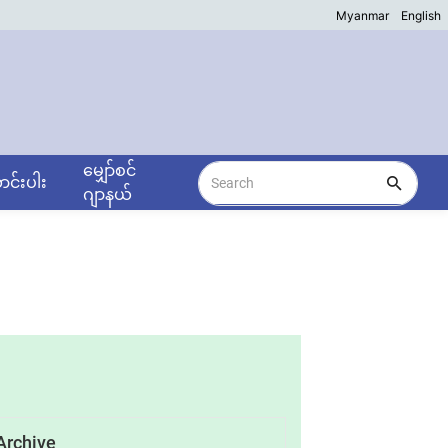
Myanmar
English
မျှော်စင်
င်းပါး
ဂျာနယ်
Archive